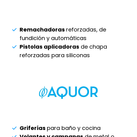
Remachadoras
reforzadas, de
fundición y automáticas
Pistolas aplicadoras
de chapa
reforzadas para siliconas
Griferías
para baño y cocina
Volantes y campanas
de metal o