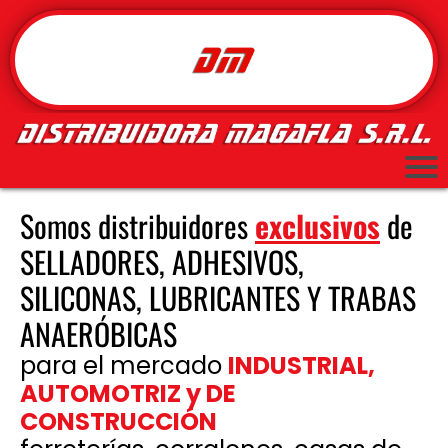
Somos distribuidores
exclusivos
de
SELLADORES, ADHESIVOS,
SILICONAS, LUBRICANTES Y TRABAS
ANAERÓBICAS
para el mercado
INDUSTRIAL,
AUTOMOTRIZ y DE
CONSTRUCCIÓN